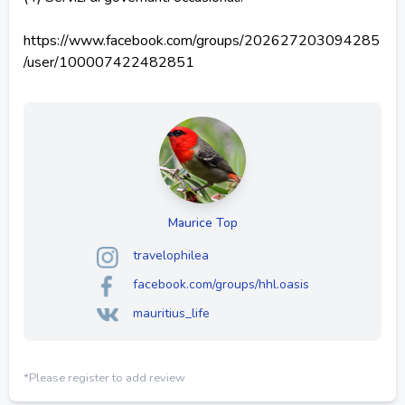
https://www.facebook.com/groups/202627203094285
/user/100007422482851
Maurice Top
travelophilea
facebook.com/groups/hhl.oasis
mauritius_life
*Please register to add review