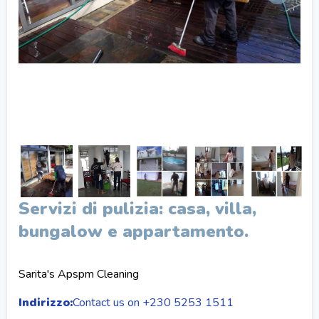
Servizi di pulizia: casa, villa,
bungalow e appartamento.
Sarita's Apspm Cleaning
Indirizzo:
Contact us on +230 5253 1511