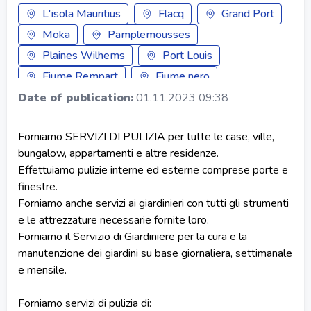
L'isola Mauritius
Flacq
Grand Port
Moka
Pamplemousses
Plaines Wilhems
Port Louis
Fiume Rempart
Fiume nero
Savanne
Date of publication:
01.11.2023 09:38
Forniamo SERVIZI DI PULIZIA per tutte le case, ville,
bungalow, appartamenti e altre residenze.
Effettuiamo pulizie interne ed esterne comprese porte e
finestre.
Forniamo anche servizi ai giardinieri con tutti gli strumenti
e le attrezzature necessarie fornite loro.
Forniamo il Servizio di Giardiniere per la cura e la
manutenzione dei giardini su base giornaliera, settimanale
e mensile.
Forniamo servizi di pulizia di: