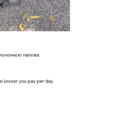
кономією палива.
he lesser you pay per day