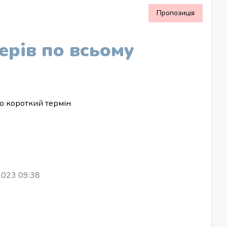
Пропозиція
ерів по всьому
о короткий термін
2023 09:38