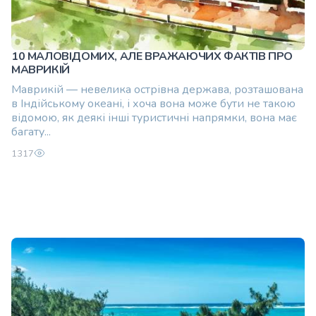
10 МАЛОВІДОМИХ, АЛЕ ВРАЖАЮЧИХ ФАКТІВ ПРО
МАВРИКІЙ
Маврикій — невелика острівна держава, розташована
в Індійському океані, і хоча вона може бути не такою
відомою, як деякі інші туристичні напрямки, вона має
багату...
1317