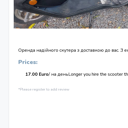
Оренда надійного скутера з доставкою до вас. З е
Prices:
17.00 Euro
/ на день
Longer you hire the scooter t
*Please register to add review