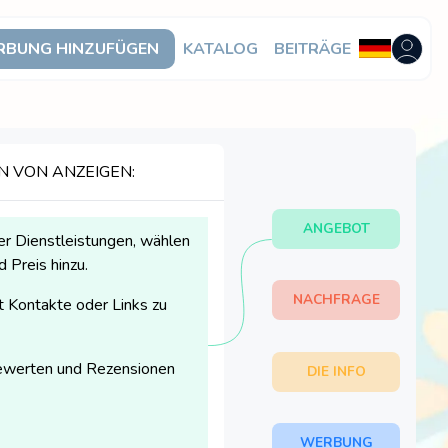
BUNG HINZUFÜGEN
KATALOG
BEITRÄGE
Benutzer
N VON ANZEIGEN:
ANGEBOT
er Dienstleistungen, wählen
 Preis hinzu.
NACHFRAGE
t Kontakte oder Links zu
bewerten und Rezensionen
DIE INFO
WERBUNG