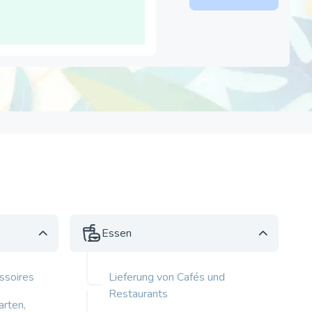
Essen
ssoires
Lieferung von Cafés und
Restaurants
rten,