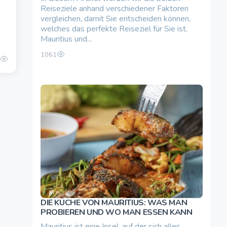
Reiseziele anhand verschiedener Faktoren
vergleichen, damit Sie entscheiden können,
welches das perfekte Reiseziel für Sie ist.
Mauritius und...
1061
DIE KÜCHE VON MAURITIUS: WAS MAN
PROBIEREN UND WO MAN ESSEN KANN
Mauritius ist eine Insel, auf der sich alles