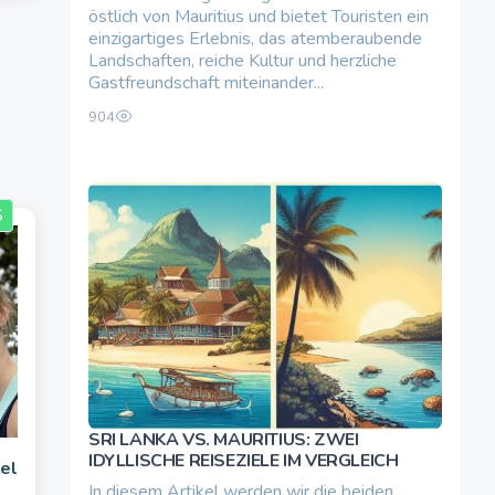
östlich von Mauritius und bietet Touristen ein
einzigartiges Erlebnis, das atemberaubende
Landschaften, reiche Kultur und herzliche
Gastfreundschaft miteinander...
904
S
SRI LANKA VS. MAURITIUS: ZWEI
IDYLLISCHE REISEZIELE IM VERGLEICH
el
In diesem Artikel werden wir die beiden