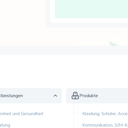
tleistungen
Produkte
önheit und Gesundheit
Kleidung, Schuhe, Acce
atung
Kommunikation, SIM-Ka