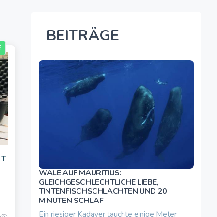
BEITRÄGE
E
3T
WALE AUF MAURITIUS:
GLEICHGESCHLECHTLICHE LIEBE,
TINTENFISCHSCHLACHTEN UND 20
.
MINUTEN SCHLAF
Ein riesiger Kadaver tauchte einige Meter