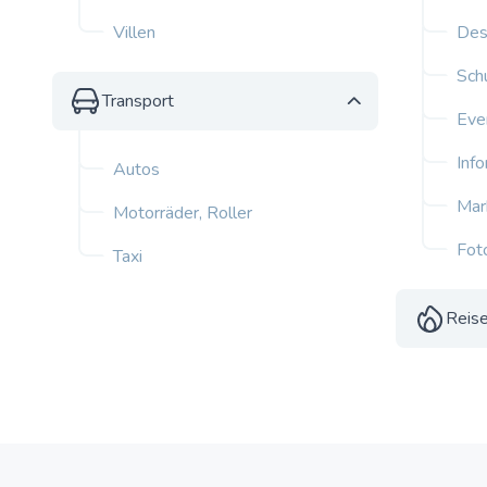
Villen
Des
Sch
Transport
Eve
Inf
Autos
Mar
Motorräder, Roller
Fot
Taxi
Reise