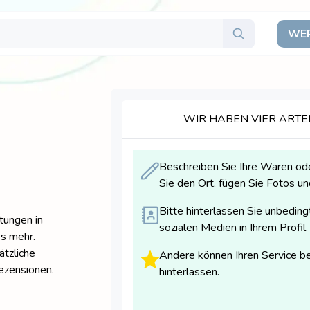
WER
WIR HABEN VIER ARTE
Beschreiben Sie Ihre Waren od
Sie den Ort, fügen Sie Fotos und
Bitte hinterlassen Sie unbeding
tungen in
sozialen Medien in Ihrem Profil.
es mehr.
ätzliche
Andere können Ihren Service 
ezensionen.
hinterlassen.