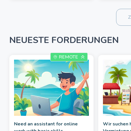
Z
NEUESTE FORDERUNGEN
REMOTE
Need an assistant for online
Wir suchen H