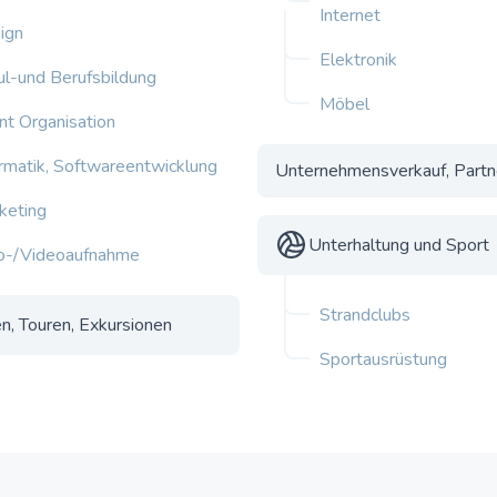
Internet
ign
Elektronik
ul-und Berufsbildung
Möbel
nt Organisation
ormatik, Softwareentwicklung
Unternehmensverkauf, Partn
keting
Unterhaltung und Sport
o-/Videoaufnahme
Strandclubs
n, Touren, Exkursionen
Sportausrüstung