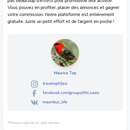
pas beaucoup d’efforts pour promouvoir leur activité.
Vous pouvez en profiter, placer des annonces et gagner
votre commission. Notre plateforme est entièrement
gratuite. Juste un petit effort et de l'argent en poche !
Maurice Top
travelophilea
facebook.com/groups/hhl.oasis
mauritius_life
*Please register to add review