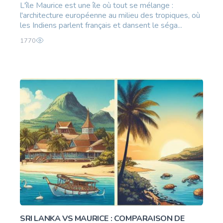
L'île Maurice est une île où tout se mélange :
l'architecture européenne au milieu des tropiques, où
les Indiens parlent français et dansent le séga...
1770
SRI LANKA VS MAURICE : COMPARAISON DE