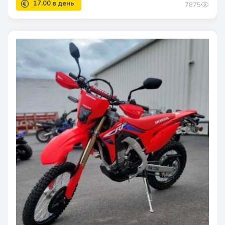
7875
17.00 в день