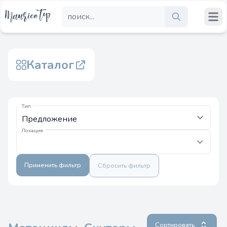
Каталог
Тип
Локация
Применить фильтр
Сбросить фильтр
Сортировать