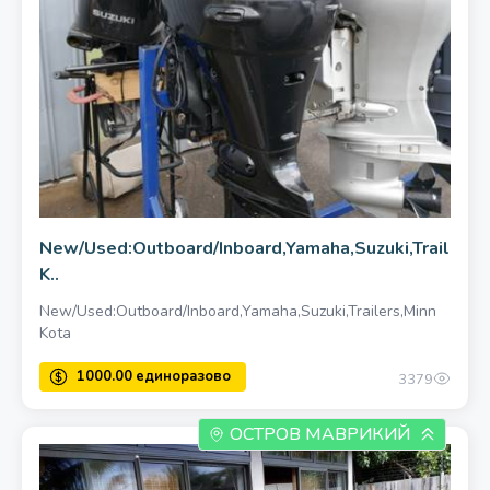
New/Used:Outboard/Inboard,Yamaha,Suzuki,Trailers,
K..
New/Used:Outboard/Inboard,Yamaha,Suzuki,Trailers,Minn
Kota
3379
ОСТРОВ МАВРИКИЙ