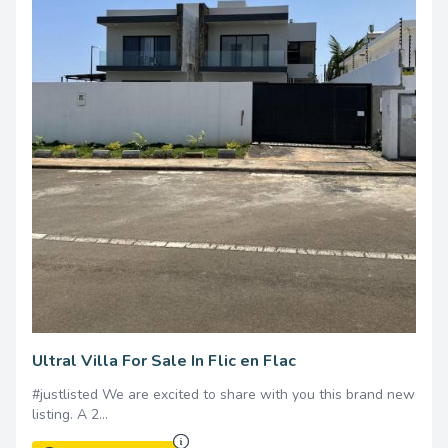
43000.00 per month
Ultral Villa For Sale In Flic en Flac
#justlisted We are excited to share with you this brand new
listing. A 2...