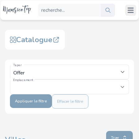
Catalogue
Taper
Emplacement
Appliquer le filtre
Effacer le filtre
Trier