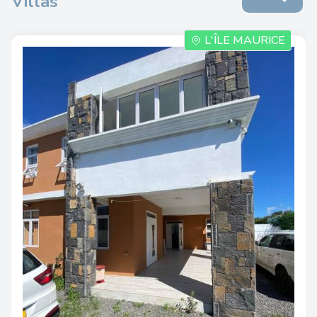
Villas
L'ÎLE MAURICE