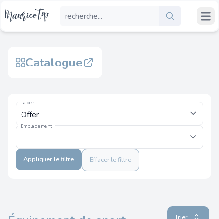
Catalogue
Taper
Emplacement
Appliquer le filtre
Effacer le filtre
Trier