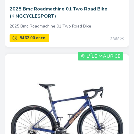
2025 Bmc Roadmachine 01 Two Road Bike
(KINGCYCLESPORT)
2025 Bmc Roadmachine 01 Two Road Bike
3368
L'ÎLE MAURICE
9462.00 once