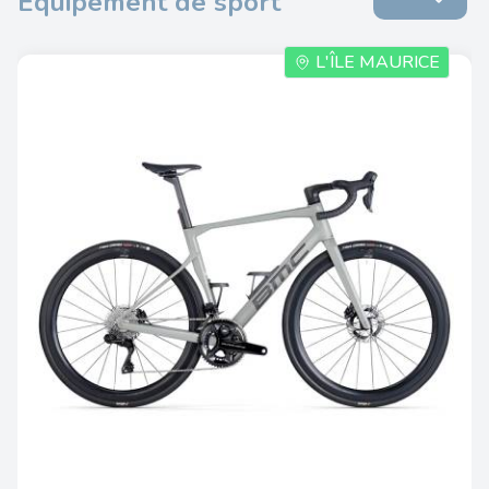
Équipement de sport
L'ÎLE MAURICE