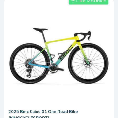
L'ÎLE MAURICE
2025 Bmc Kaius 01 One Road Bike
(KINGCYCLESPORT)