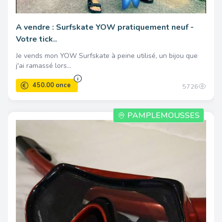
A vendre : Surfskate YOW pratiquement neuf -
Votre tick..
Je vends mon YOW Surfskate à peine utilisé, un bijou que
j'ai ramassé lors...
5726
PAMPLEMOUSSES