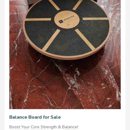
7950.00 once
Balance Board for Sale
Boost Your Core Strength & Balance!