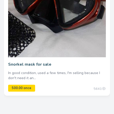
800.00 once
Snorkel mask for sale
In good condition, used a few times, I'm selling because I
don't need it an...
5641