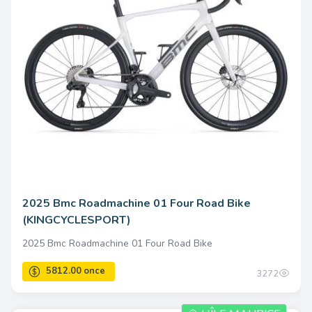
9683.00 once
2025 Bmc Roadmachine 01 Four Road Bike
(KINGCYCLESPORT)
2025 Bmc Roadmachine 01 Four Road Bike
3272