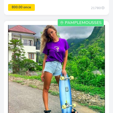
21780
PAMPLEMOUSSES