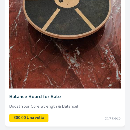
4510.00 Una volta
Balance Board for Sale
Boost Your Core Strength & Balance!
21784