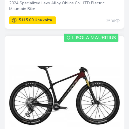
2024 Specialized Levo Alloy Öhlins Coil LTD Electric
Mountain Bike
2536
L'ISOLA MAURITIUS