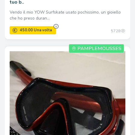
tuo b..
Vendo il mio YOW Surfskate usato pochissimo, un gioiello
che ho preso duran...
5728
PAMPLEMOUSSES