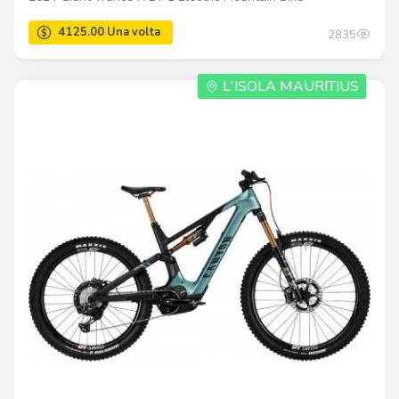
2835
L'ISOLA MAURITIUS
7150.00 Una volta