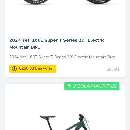
2024 Yeti 160E Super T Series 29" Electric
Mountain Bik..
2024 Yeti 160E Super T Series 29" Electric Mountain Bike
2856
L'ISOLA MAURITIUS
7950.00 Una volta