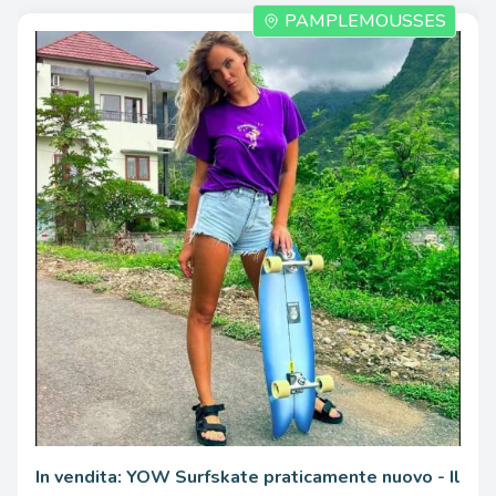
PAMPLEMOUSSES
7975.00 Una volta
In vendita: YOW Surfskate praticamente nuovo - Il