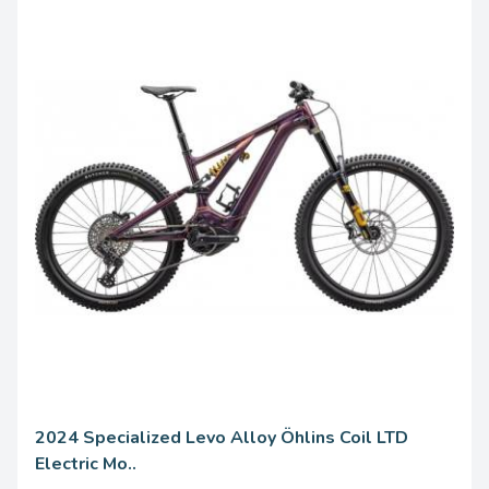
8250.00 Una volta
2024 Specialized Levo Alloy Öhlins Coil LTD
Electric Mo..