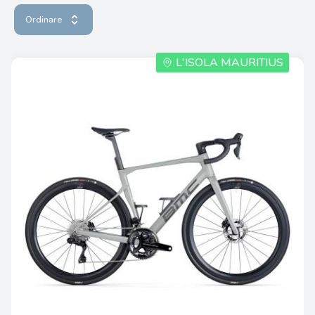
Ordinare
L'ISOLA MAURITIUS