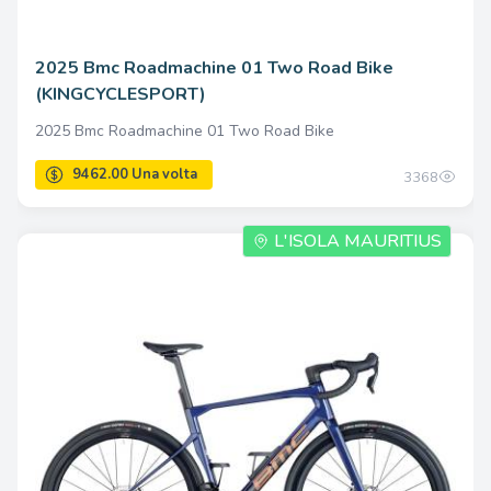
2025 Bmc Roadmachine 01 Two Road Bike
(KINGCYCLESPORT)
2025 Bmc Roadmachine 01 Two Road Bike
3368
L'ISOLA MAURITIUS
9462.00 Una volta