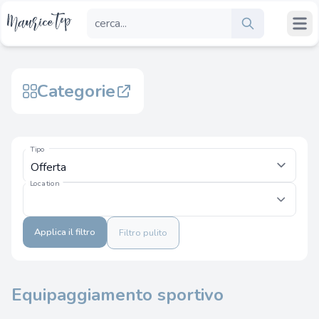
Categorie
Tipo
Location
Applica il filtro
Filtro pulito
Equipaggiamento sportivo