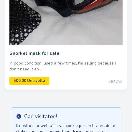
Snorkel mask for sale
In good condition, used a few times, I'm selling because I
7150.00 Una volta
don't need it an...
5642
Cari visitatori!
Info
Il nostro sito web utilizza i cookie per archiviare delle
statistiche che ci permettono di migliorare la tua