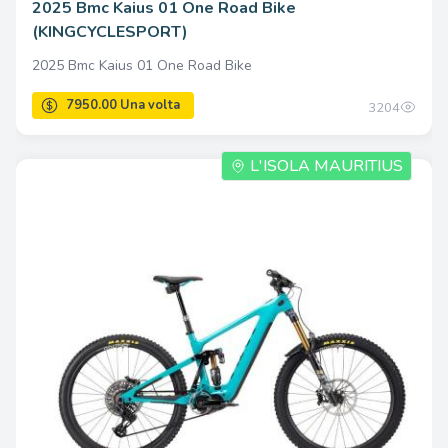
2025 Bmc Kaius 01 One Road Bike
(KINGCYCLESPORT)
2025 Bmc Kaius 01 One Road Bike
5812.00 Una volta
3204
L'ISOLA MAURITIUS