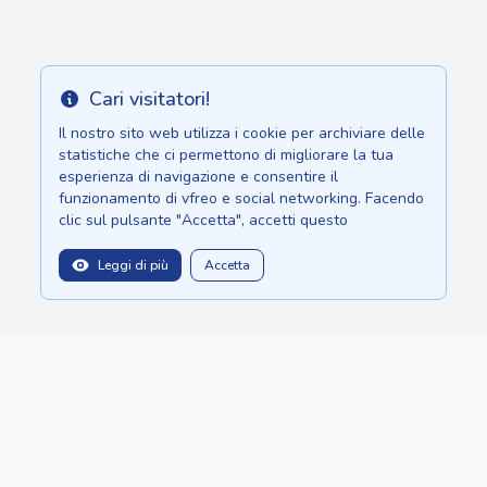
Cari visitatori!
Info
Il nostro sito web utilizza i cookie per archiviare delle
statistiche che ci permettono di migliorare la tua
esperienza di navigazione e consentire il
funzionamento di vfreo e social networking. Facendo
clic sul pulsante "Accetta", accetti questo
Leggi di più
Accetta
balitopinfo@gmail.com
Siamo su:
Sri Lanka - Ceylon.anilau.com