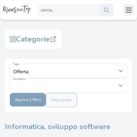
Categorie
Tipo
Location
Applica il filtro
Filtro pulito
Informatica, sviluppo software