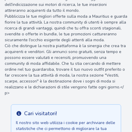
dell'indicizzazione sui motori di ricerca, le tue inserzioni
attireranno acquirenti da tutto il mondo.
Pubblicizza le tue migliori offerte sulla moda a Mauritius e guarda
fiorire la tua attività. La nostra community di utenti è sempre alla
ricerca di grandi vantaggi, quindi che tu offra sconti stagionali,
svendite o offerte in bundle, le tue promozioni cattureranno
sicuramente l'occhio esigente degli attenti alla moda.
Ciò che distingue la nostra piattaforma è la sinergia che crea tra
acquirenti e venditori. Gli annunci sono gratuiti, senza tempo e
possono essere valutati e recensiti, promuovendo una
community di moda affidabile. Che tu stia cercando di mettere
ordine nel tuo guardaroba, trovare il tuo nuovo outfit preferito o
far crescere la tua attività di moda, la nostra sezione "Vestiti,
scarpe, accessori" è la destinazione dove i sogni di moda si
realizzano e le dichiarazioni di stile vengono fatte ogni giorno.</
p>
Cari visitatori!
Info
Il nostro sito web utilizza i cookie per archiviare delle
statistiche che ci permettono di migliorare la tua