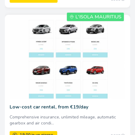
L'ISOLA MAURITIUS
680000.00 Una volta
Low-cost car rental, from €19/day
Comprehensive insurance, unlimited mileage, automatic
gearbox and air condi...