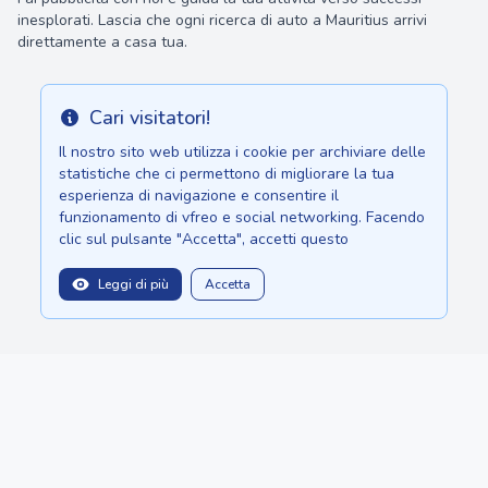
inesplorati. Lascia che ogni ricerca di auto a Mauritius arrivi
direttamente a casa tua.
Cari visitatori!
Info
Il nostro sito web utilizza i cookie per archiviare delle
statistiche che ci permettono di migliorare la tua
esperienza di navigazione e consentire il
funzionamento di vfreo e social networking. Facendo
clic sul pulsante "Accetta", accetti questo
Leggi di più
Accetta
balitopinfo@gmail.com
Siamo su: