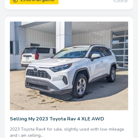
5268
19.00 in un giorno
Selling My 2023 Toyota Rav 4 XLE AWD
2023 Toyota Rav4 for sale, slightly used with low mileage
and i am selling...