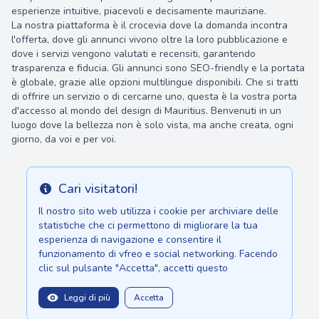
esperienze intuitive, piacevoli e decisamente mauriziane.
La nostra piattaforma è il crocevia dove la domanda incontra
l'offerta, dove gli annunci vivono oltre la loro pubblicazione e
dove i servizi vengono valutati e recensiti, garantendo
trasparenza e fiducia. Gli annunci sono SEO-friendly e la portata
è globale, grazie alle opzioni multilingue disponibili. Che si tratti
di offrire un servizio o di cercarne uno, questa è la vostra porta
d'accesso al mondo del design di Mauritius. Benvenuti in un
luogo dove la bellezza non è solo vista, ma anche creata, ogni
giorno, da voi e per voi.
Cari visitatori!
Info
Il nostro sito web utilizza i cookie per archiviare delle
statistiche che ci permettono di migliorare la tua
esperienza di navigazione e consentire il
funzionamento di vfreo e social networking. Facendo
clic sul pulsante "Accetta", accetti questo
Leggi di più
Accetta