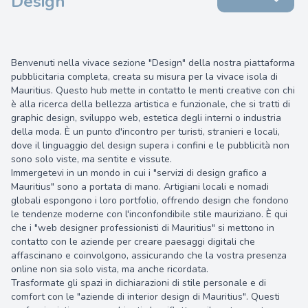
Design
Benvenuti nella vivace sezione "Design" della nostra piattaforma
pubblicitaria completa, creata su misura per la vivace isola di
Mauritius. Questo hub mette in contatto le menti creative con chi
è alla ricerca della bellezza artistica e funzionale, che si tratti di
graphic design, sviluppo web, estetica degli interni o industria
della moda. È un punto d'incontro per turisti, stranieri e locali,
dove il linguaggio del design supera i confini e le pubblicità non
sono solo viste, ma sentite e vissute.
Immergetevi in un mondo in cui i "servizi di design grafico a
Mauritius" sono a portata di mano. Artigiani locali e nomadi
globali espongono i loro portfolio, offrendo design che fondono
le tendenze moderne con l'inconfondibile stile mauriziano. È qui
che i "web designer professionisti di Mauritius" si mettono in
contatto con le aziende per creare paesaggi digitali che
affascinano e coinvolgono, assicurando che la vostra presenza
online non sia solo vista, ma anche ricordata.
Trasformate gli spazi in dichiarazioni di stile personale e di
comfort con le "aziende di interior design di Mauritius". Questi