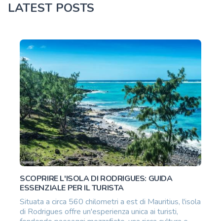
LATEST POSTS
SCOPRIRE L'ISOLA DI RODRIGUES: GUIDA
ESSENZIALE PER IL TURISTA
Situata a circa 560 chilometri a est di Mauritius, l'isola
di Rodrigues offre un'esperienza unica ai turisti,