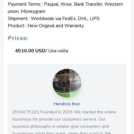
Payment Terms : Paypal, Wise, Bank Transfer, Western
union, Moneygram
Shipment : Worldwide via FedEx, DHL, UPS
Product : New Original and Warranty
Prices:
4510.00 USD
/ Una volta
Hendrick Jhon
ZONACYCLES Founded in 2019. We started the online
bussiness for provide our costumers service. Our
business philosophy is simple: give consumers and
businesses what they want, when they want it. We