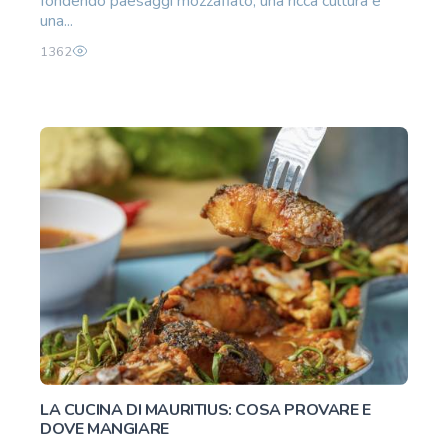
fondendo paesaggi mozzafiato, una ricca cultura e
una...
1362
LA CUCINA DI MAURITIUS: COSA PROVARE E
DOVE MANGIARE