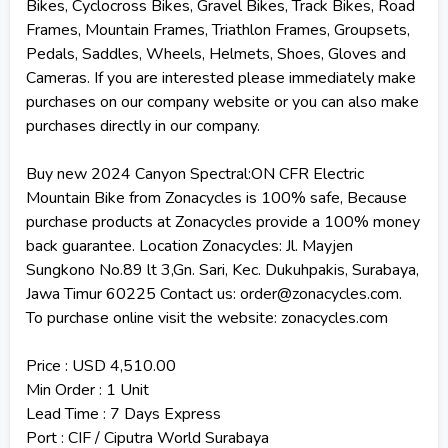
Bikes, Cyclocross Bikes, Gravel Bikes, Track Bikes, Road
Frames, Mountain Frames, Triathlon Frames, Groupsets,
Pedals, Saddles, Wheels, Helmets, Shoes, Gloves and
Cameras. If you are interested please immediately make
purchases on our company website or you can also make
purchases directly in our company.
Buy new 2024 Canyon Spectral:ON CFR Electric
Mountain Bike from Zonacycles is 100% safe, Because
purchase products at Zonacycles provide a 100% money
back guarantee. Location Zonacycles: Jl. Mayjen
Sungkono No.89 lt 3,Gn. Sari, Kec. Dukuhpakis, Surabaya,
Jawa Timur 60225 Contact us: order@zonacycles.com.
To purchase online visit the website: zonacycles.com
Price : USD 4,510.00
Min Order : 1 Unit
Lead Time : 7 Days Express
Port : CIF / Ciputra World Surabaya