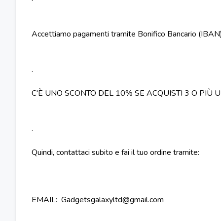
Accettiamo pagamenti tramite Bonifico Bancario (IB
.
C'È UNO SCONTO DEL 10% SE ACQUISTI 3 O PIÙ 
.
Quindi, contattaci subito e fai il tuo ordine tramite:
EMAIL: Gadgetsgalaxyltd@gmail.com