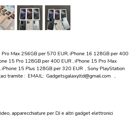
6 Pro Max 256GB per 570 EUR, iPhone 16 128GB per 400
one 15 Pro 128GB per 400 EUR , iPhone 15 Pro Max
iPhone 15 Plus 128GB per 320 EUR , Sony PlayStation
ttaci tramite : EMAIL: Gadgetsgalaxyltd@gmail.com ,
video, apparecchiature per DJ e altri gadget elettronici