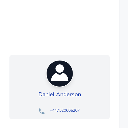
Daniel Anderson
+447520665267