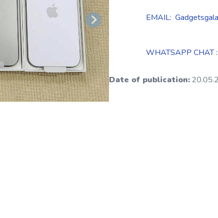
EMAIL: Gadgetsgala
WHATSAPP CHAT :
Date of publication:
20.05.