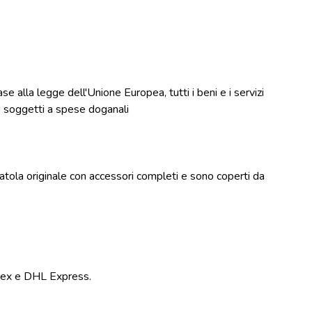
 alla legge dell'Unione Europea, tutti i beni e i servizi
no soggetti a spese doganali
o scatola originale con accessori completi e sono coperti da
Fedex e DHL Express.