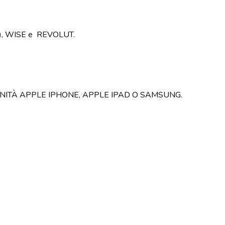
AN), WISE e REVOLUT.
UNITÀ APPLE IPHONE, APPLE IPAD O SAMSUNG.