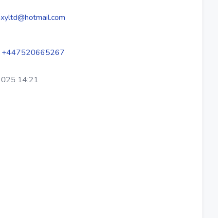
xyltd@hotmail.com
 +447520665267
2025 14:21