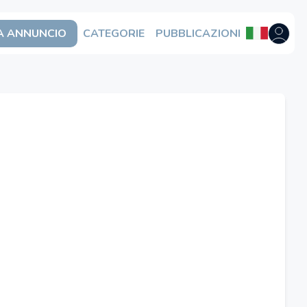
A ANNUNCIO
CATEGORIE
PUBBLICAZIONI
Aprire il