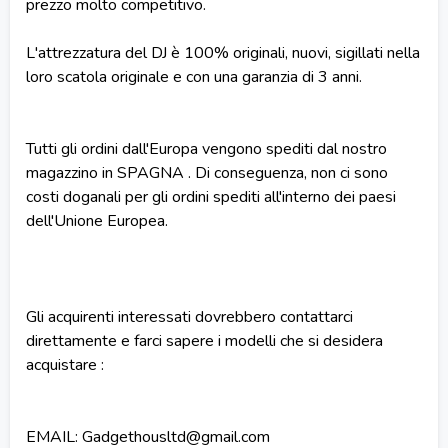
prezzo molto competitivo.
L'attrezzatura del DJ è 100% originali, nuovi, sigillati nella
loro scatola originale e con una garanzia di 3 anni.
Tutti gli ordini dall'Europa vengono spediti dal nostro
magazzino in SPAGNA . Di conseguenza, non ci sono
costi doganali per gli ordini spediti all'interno dei paesi
dell'Unione Europea.
Gli acquirenti interessati dovrebbero contattarci
direttamente e farci sapere i modelli che si desidera
acquistare :
EMAIL: Gadgethousltd@gmail.com