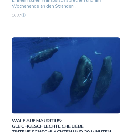
Einheimischen Französisch sprechen und am
Wochenende an den Stränden...
1687
WALE AUF MAURITIUS:
GLEICHGESCHLECHTLICHE LIEBE,
TINTENFISCHSCHLACHTEN UND 20 MINUTEN