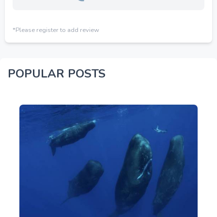
*Please register to add review
POPULAR POSTS