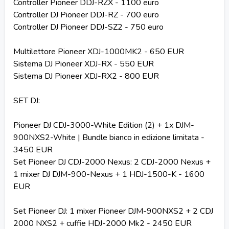
Controller Pioneer DDJ-RZX - 1100 euro
Controller DJ Pioneer DDJ-RZ - 700 euro
Controller DJ Pioneer DDJ-SZ2 ​​- 750 euro
Multilettore Pioneer XDJ-1000MK2 - 650 EUR
Sistema DJ Pioneer XDJ-RX - 550 EUR
Sistema DJ Pioneer XDJ-RX2 - 800 EUR
SET DJ:
Pioneer DJ CDJ-3000-White Edition (2) + 1x DJM-
900NXS2-White | Bundle bianco in edizione limitata -
3450 EUR
Set Pioneer DJ CDJ-2000 Nexus: 2 CDJ-2000 Nexus +
1 mixer DJ DJM-900-Nexus + 1 HDJ-1500-K - 1600
EUR
Set Pioneer DJ: 1 mixer Pioneer DJM-900NXS2 + 2 CDJ
2000 NXS2 + cuffie HDJ-2000 Mk2 - 2450 EUR