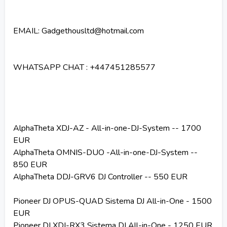
EMAIL: Gadgethousltd@hotmail.com
WHATSAPP CHAT : +447451285577
AlphaTheta XDJ-AZ - All-in-one-DJ-System -- 1700
EUR
AlphaTheta OMNIS-DUO -All-in-one-DJ-System --
850 EUR
AlphaTheta DDJ-GRV6 DJ Controller -- 550 EUR
Pioneer DJ OPUS-QUAD Sistema DJ All-in-One - 1500
EUR
Pioneer DJ XDJ-RX3 Sistema DJ All-in-One - 1250 EUR