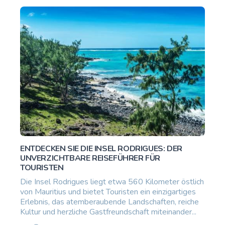
ENTDECKEN SIE DIE INSEL RODRIGUES: DER
UNVERZICHTBARE REISEFÜHRER FÜR
TOURISTEN
Die Insel Rodrigues liegt etwa 560 Kilometer östlich
von Mauritius und bietet Touristen ein einzigartiges
Erlebnis, das atemberaubende Landschaften, reiche
Kultur und herzliche Gastfreundschaft miteinander...