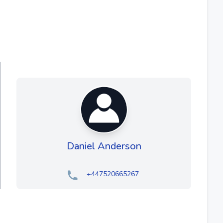
Daniel Anderson
+447520665267