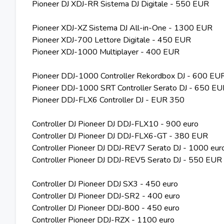
Pioneer DJ XDJ-RR Sistema DJ Digitale - 550 EUR
Pioneer XDJ-XZ Sistema DJ All-in-One - 1300 EUR
Pioneer XDJ-700 Lettore Digitale - 450 EUR
Pioneer XDJ-1000 Multiplayer - 400 EUR
Pioneer DDJ-1000 Controller Rekordbox DJ - 600 EU
Pioneer DDJ-1000 SRT Controller Serato DJ - 650 E
Pioneer DDJ-FLX6 Controller DJ - EUR 350
Controller DJ Pioneer DJ DDJ-FLX10 - 900 euro
Controller DJ Pioneer DJ DDJ-FLX6-GT - 380 EUR
Controller Pioneer DJ DDJ-REV7 Serato DJ - 1000 eur
Controller Pioneer DJ DDJ-REV5 Serato DJ - 550 EUR
Controller DJ Pioneer DDJ SX3 - 450 euro
Controller DJ Pioneer DDJ-SR2 - 400 euro
Controller DJ Pioneer DDJ-800 - 450 euro
Controller Pioneer DDJ-RZX - 1100 euro