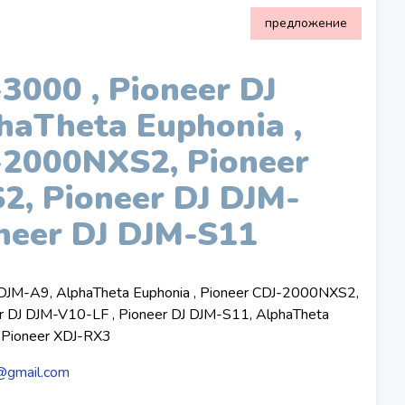
предложение
3000 , Pioneer DJ
haTheta Euphonia ,
-2000NXS2, Pioneer
, Pioneer DJ DJM-
oneer DJ DJM-S11
 DJM-A9, AlphaTheta Euphonia , Pioneer CDJ-2000NXS2,
 DJ DJM-V10-LF , Pioneer DJ DJM-S11, AlphaTheta
Pioneer XDJ-RX3
@gmail.com