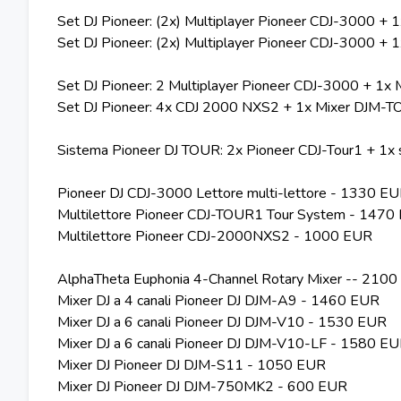
Set DJ Pioneer: (2x) Multiplayer Pioneer CDJ-3000 +
Set DJ Pioneer: (2x) Multiplayer Pioneer CDJ-3000 +
Set DJ Pioneer: 2 Multiplayer Pioneer CDJ-3000 + 1
Set DJ Pioneer: 4x CDJ 2000 NXS2 + 1x Mixer DJM-
Sistema Pioneer DJ TOUR: 2x Pioneer CDJ-Tour1 + 1x
Pioneer DJ CDJ-3000 Lettore multi-lettore - 1330 E
Multilettore Pioneer CDJ-TOUR1 Tour System - 1470
Multilettore Pioneer CDJ-2000NXS2 - 1000 EUR
AlphaTheta Euphonia 4-Channel Rotary Mixer -- 210
Mixer DJ a 4 canali Pioneer DJ DJM-A9 - 1460 EUR
Mixer DJ a 6 canali Pioneer DJ DJM-V10 - 1530 EUR
Mixer DJ a 6 canali Pioneer DJ DJM-V10-LF - 1580 E
Mixer DJ Pioneer DJ DJM-S11 - 1050 EUR
Mixer DJ Pioneer DJ DJM-750MK2 - 600 EUR