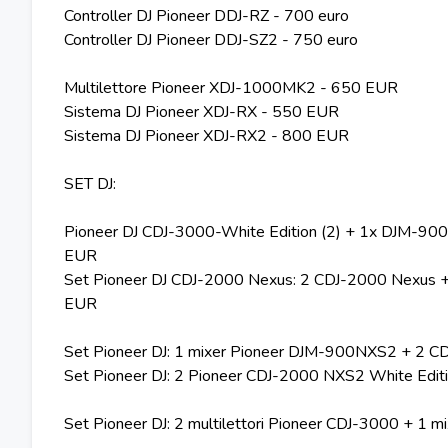
Controller DJ Pioneer DDJ-RZ - 700 euro
Controller DJ Pioneer DDJ-SZ2 ​​- 750 euro
Multilettore Pioneer XDJ-1000MK2 - 650 EUR
Sistema DJ Pioneer XDJ-RX - 550 EUR
Sistema DJ Pioneer XDJ-RX2 - 800 EUR
SET DJ:
Pioneer DJ CDJ-3000-White Edition (2) + 1x DJM-900N
EUR
Set Pioneer DJ CDJ-2000 Nexus: 2 CDJ-2000 Nexus 
EUR
Set Pioneer DJ: 1 mixer Pioneer DJM-900NXS2 + 2 
Set Pioneer DJ: 2 Pioneer CDJ-2000 NXS2 White Edi
Set Pioneer DJ: 2 multilettori Pioneer CDJ-3000 + 