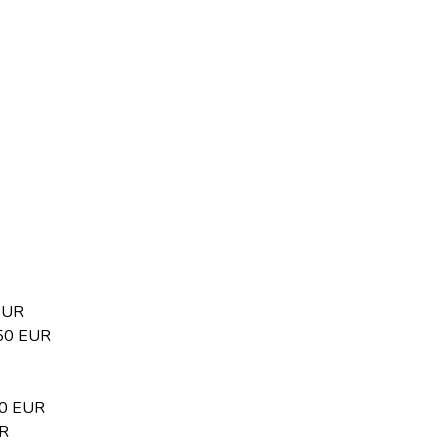
 EUR
850 EUR
00 EUR
UR