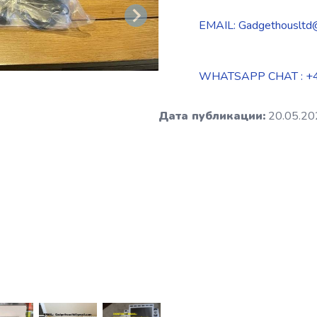
EMAIL: Gadgethousltd
WHATSAPP CHAT : +
Дата публикации:
20.05.20