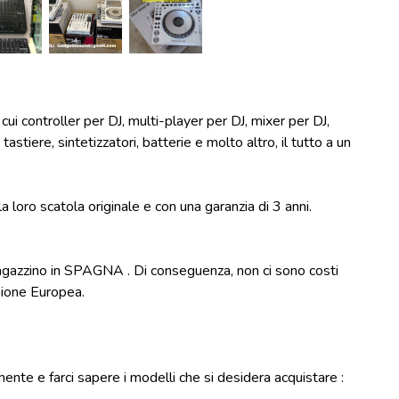
cui controller per DJ, multi-player per DJ, mixer per DJ,
 tastiere, sintetizzatori, batterie e molto altro, il tutto a un
la loro scatola originale e con una garanzia di 3 anni.
 magazzino in SPAGNA . Di conseguenza, non ci sono costi
Unione Europea.
mente e farci sapere i modelli che si desidera acquistare :