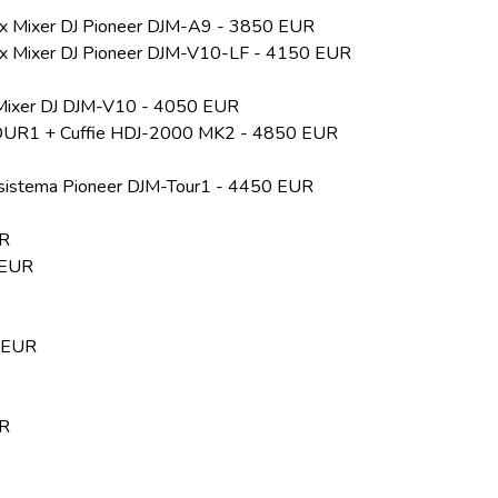
 1x Mixer DJ Pioneer DJM-A9 - 3850 EUR
 1x Mixer DJ Pioneer DJM-V10-LF - 4150 EUR
x Mixer DJ DJM-V10 - 4050 EUR
TOUR1 + Cuffie HDJ-2000 MK2 - 4850 EUR
 sistema Pioneer DJM-Tour1 - 4450 EUR
UR
 EUR
0 EUR
UR