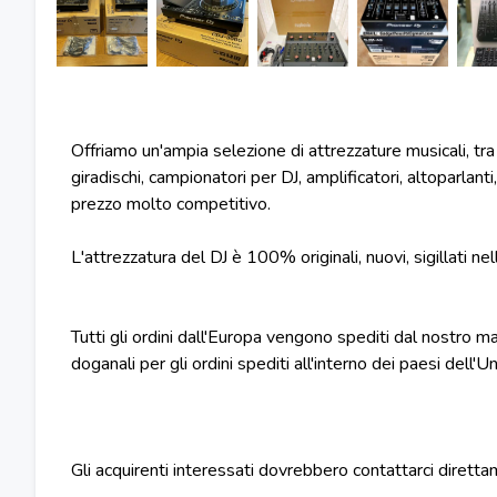
Offriamo un'ampia selezione di attrezzature musicali, tra 
giradischi, campionatori per DJ, amplificatori, altoparlanti,
prezzo molto competitivo.
L'attrezzatura del DJ è 100% originali, nuovi, sigillati nel
Tutti gli ordini dall'Europa vengono spediti dal nostro
doganali per gli ordini spediti all'interno dei paesi dell'
Gli acquirenti interessati dovrebbero contattarci diretta