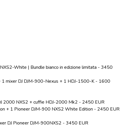
XS2-White | Bundle bianco in edizione limitata - 3450
+ 1 mixer DJ DJM-900-Nexus + 1 HDJ-1500-K - 1600
CDJ 2000 NXS2 + cuffie HDJ-2000 Mk2 - 2450 EUR
tion + 1 Pioneer DJM-900 NXS2 White Edition - 2450 EUR
1 mixer DJ Pioneer DJM-900NXS2 - 3450 EUR