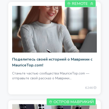
REMOTE
Поделитесь своей историей о Маврикии с
MauriceTop.com!
Станьте частью сообщества MauriceTop.com —
отправьте свой рассказ о Маврики...
6246
ОСТРОВ МАВРИКИЙ