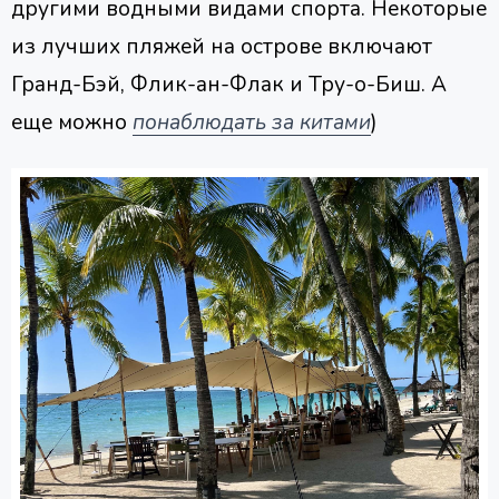
другими водными видами спорта. Некоторые
из лучших пляжей на острове включают
Гранд-Бэй, Флик-ан-Флак и Тру-о-Биш. А
еще можно
понаблюдать за китами
)