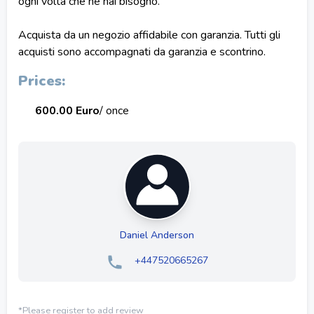
ogni volta che ne hai bisogno.
Acquista da un negozio affidabile con garanzia. Tutti gli
acquisti sono accompagnati da garanzia e scontrino.
Prices:
600.00 Euro
/ once
Daniel Anderson
+447520665267
*Please register to add review