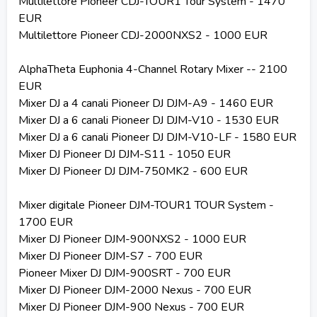
Multilettore Pioneer CDJ-TOUR1 Tour System - 1470
EUR
Multilettore Pioneer CDJ-2000NXS2 - 1000 EUR
AlphaTheta Euphonia 4-Channel Rotary Mixer -- 2100
EUR
Mixer DJ a 4 canali Pioneer DJ DJM-A9 - 1460 EUR
Mixer DJ a 6 canali Pioneer DJ DJM-V10 - 1530 EUR
Mixer DJ a 6 canali Pioneer DJ DJM-V10-LF - 1580 EUR
Mixer DJ Pioneer DJ DJM-S11 - 1050 EUR
Mixer DJ Pioneer DJ DJM-750MK2 - 600 EUR
Mixer digitale Pioneer DJM-TOUR1 TOUR System -
1700 EUR
Mixer DJ Pioneer DJM-900NXS2 - 1000 EUR
Mixer DJ Pioneer DJM-S7 - 700 EUR
Pioneer Mixer DJ DJM-900SRT - 700 EUR
Mixer DJ Pioneer DJM-2000 Nexus - 700 EUR
Mixer DJ Pioneer DJM-900 Nexus - 700 EUR