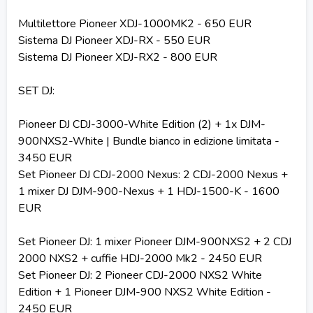
Multilettore Pioneer XDJ-1000MK2 - 650 EUR
Sistema DJ Pioneer XDJ-RX - 550 EUR
Sistema DJ Pioneer XDJ-RX2 - 800 EUR
SET DJ:
Pioneer DJ CDJ-3000-White Edition (2) + 1x DJM-
900NXS2-White | Bundle bianco in edizione limitata -
3450 EUR
Set Pioneer DJ CDJ-2000 Nexus: 2 CDJ-2000 Nexus +
1 mixer DJ DJM-900-Nexus + 1 HDJ-1500-K - 1600
EUR
Set Pioneer DJ: 1 mixer Pioneer DJM-900NXS2 + 2 CDJ
2000 NXS2 + cuffie HDJ-2000 Mk2 - 2450 EUR
Set Pioneer DJ: 2 Pioneer CDJ-2000 NXS2 White
Edition + 1 Pioneer DJM-900 NXS2 White Edition -
2450 EUR