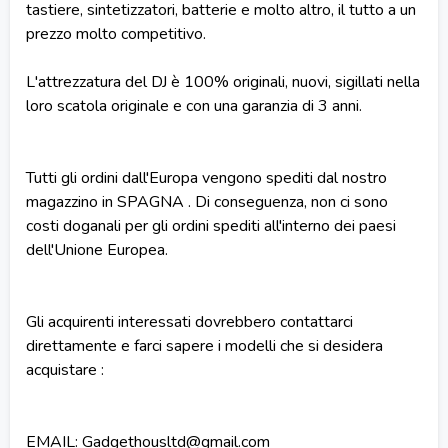
tastiere, sintetizzatori, batterie e molto altro, il tutto a un
prezzo molto competitivo.
L'attrezzatura del DJ è 100% originali, nuovi, sigillati nella
loro scatola originale e con una garanzia di 3 anni.
Tutti gli ordini dall'Europa vengono spediti dal nostro
magazzino in SPAGNA . Di conseguenza, non ci sono
costi doganali per gli ordini spediti all'interno dei paesi
dell'Unione Europea.
Gli acquirenti interessati dovrebbero contattarci
direttamente e farci sapere i modelli che si desidera
acquistare :
EMAIL: Gadgethousltd@gmail.com