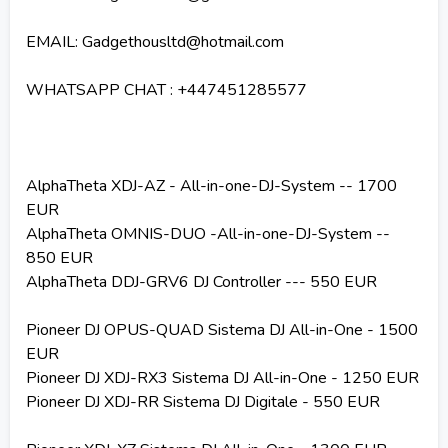
EMAIL: Gadgethousltd@hotmail.com
WHATSAPP CHAT : +447451285577
AlphaTheta XDJ-AZ - All-in-one-DJ-System -- 1700
EUR
AlphaTheta OMNIS-DUO -All-in-one-DJ-System --
850 EUR
AlphaTheta DDJ-GRV6 DJ Controller --- 550 EUR
Pioneer DJ OPUS-QUAD Sistema DJ All-in-One - 1500
EUR
Pioneer DJ XDJ-RX3 Sistema DJ All-in-One - 1250 EUR
Pioneer DJ XDJ-RR Sistema DJ Digitale - 550 EUR