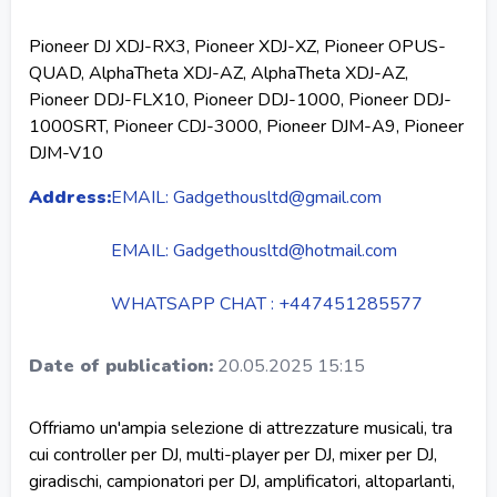
Pioneer DJ XDJ-RX3, Pioneer XDJ-XZ, Pioneer OPUS-
QUAD, AlphaTheta XDJ-AZ, AlphaTheta XDJ-AZ,
Pioneer DDJ-FLX10, Pioneer DDJ-1000, Pioneer DDJ-
1000SRT, Pioneer CDJ-3000, Pioneer DJM-A9, Pioneer
DJM-V10
Address:
EMAIL: Gadgethousltd@gmail.com
EMAIL: Gadgethousltd@hotmail.com
WHATSAPP CHAT : +447451285577
Date of publication:
20.05.2025 15:15
Offriamo un'ampia selezione di attrezzature musicali, tra
cui controller per DJ, multi-player per DJ, mixer per DJ,
giradischi, campionatori per DJ, amplificatori, altoparlanti,