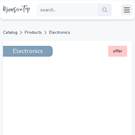
Catalog
Products
Electronics
Electronics
offer