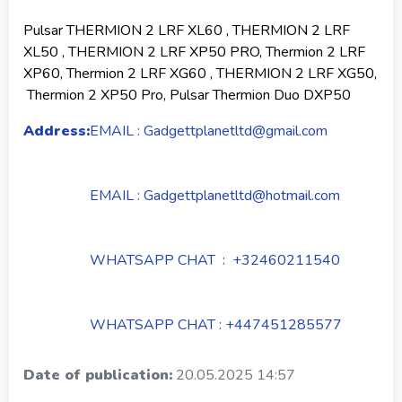
Pulsar THERMION 2 LRF XL60 , THERMION 2 LRF
XL50 , THERMION 2 LRF XP50 PRO, Thermion 2 LRF
XP60, Thermion 2 LRF XG60 , THERMION 2 LRF XG50,
Thermion 2 XP50 Pro, Pulsar Thermion Duo DXP50
Address:
EMAIL : Gadgettplanetltd@gmail.com
EMAIL : Gadgettplanetltd@hotmail.com
WHATSAPP CHAT : +32460211540
WHATSAPP CHAT : +447451285577
Date of publication:
20.05.2025 14:57