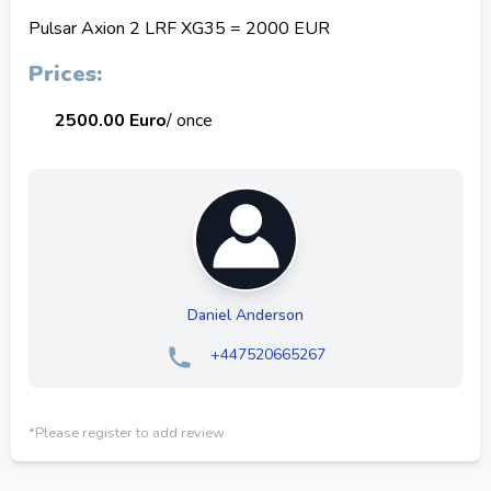
Pulsar Axion 2 LRF XG35 = 2000 EUR
Prices:
2500.00 Euro
/ once
Daniel Anderson
+447520665267
*Please register to add review