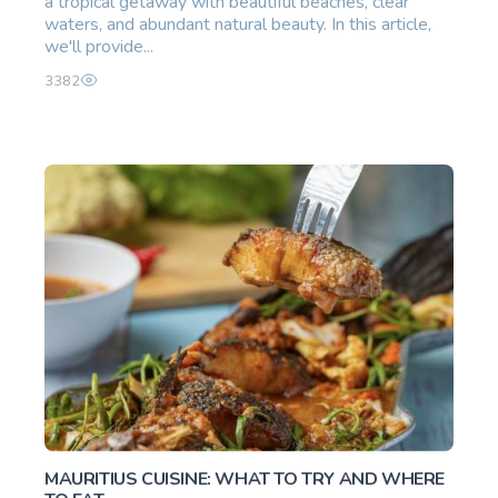
a tropical getaway with beautiful beaches, clear
waters, and abundant natural beauty. In this article,
we'll provide...
3382
MAURITIUS CUISINE: WHAT TO TRY AND WHERE