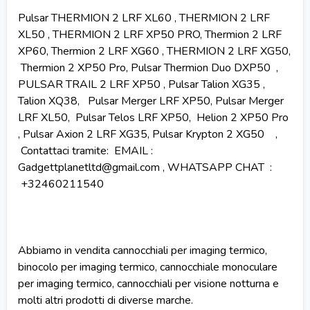
Pulsar THERMION 2 LRF XL60 , THERMION 2 LRF
XL50 , THERMION 2 LRF XP50 PRO, Thermion 2 LRF
XP60, Thermion 2 LRF XG60 , THERMION 2 LRF XG50,
Thermion 2 XP50 Pro, Pulsar Thermion Duo DXP50 ,
PULSAR TRAIL 2 LRF XP50 , Pulsar Talion XG35 ,
Talion XQ38, Pulsar Merger LRF XP50, Pulsar Merger
LRF XL50, Pulsar Telos LRF XP50, Helion 2 XP50 Pro
, Pulsar Axion 2 LRF XG35, Pulsar Krypton 2 XG50 ,
Contattaci tramite: EMAIL :
Gadgettplanetltd@gmail.com , WHATSAPP CHAT :
+32460211540
Abbiamo in vendita cannocchiali per imaging termico,
binocolo per imaging termico, cannocchiale monoculare
per imaging termico, cannocchiali per visione notturna e
molti altri prodotti di diverse marche.