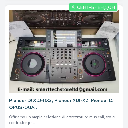
СЕНТ-БРЕНДОН
Pioneer DJ XDJ-RX3, Pioneer XDJ-XZ, Pioneer DJ
OPUS-QUA..
Offriamo un'ampia selezione di attrezzature musicali, tra cui
controller pe...