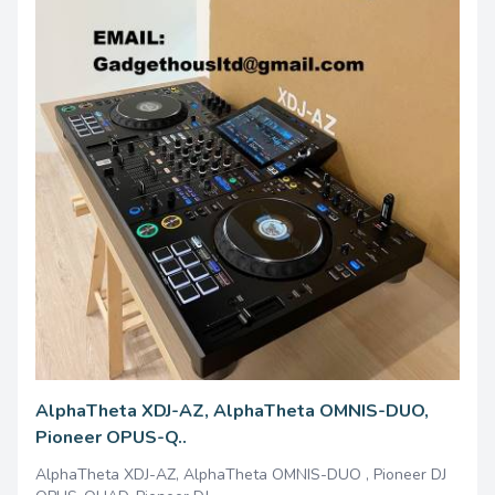
AlphaTheta XDJ-AZ, AlphaTheta OMNIS-DUO,
Pioneer OPUS-Q..
AlphaTheta XDJ-AZ, AlphaTheta OMNIS-DUO , Pioneer DJ