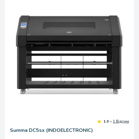
640.00 одноразово
Summa DC5sx (INDOELECTRONIC)