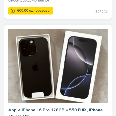
OPUS-QUAD, Pioneer DJ...
21000.00 одноразово
3272
Apple iPhone 16 Pro 128GB = 550 EUR , iPhone