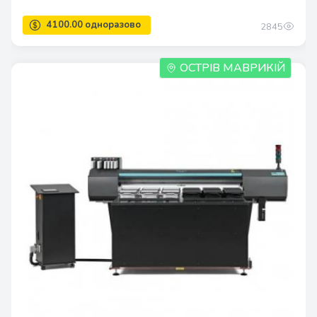
2845
1.0
ОСТРІВ МАВРИКІЙ
11598.00 одноразово