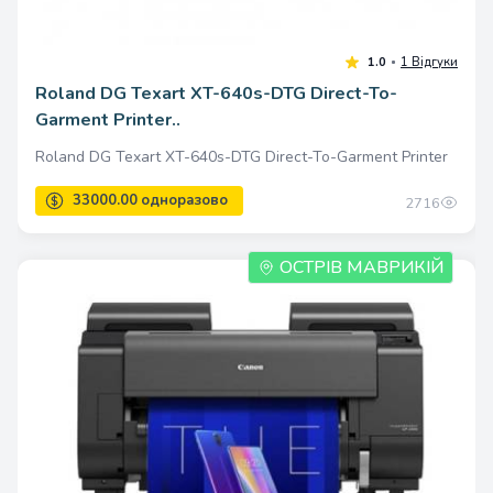
Roland DG Texart XT-640s-DTG Direct-To-
Garment Printer..
Roland DG Texart XT-640s-DTG Direct-To-Garment Printer
2716
ОСТРІВ МАВРИКІЙ
1.0