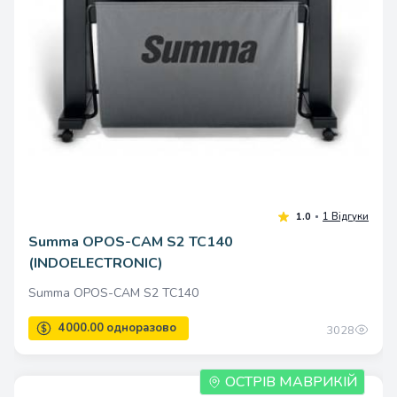
440.00 одноразово
Summa OPOS-CAM S2 TC140
(INDOELECTRONIC)
Summa OPOS-CAM S2 TC140
3028
ОСТРІВ МАВРИКІЙ