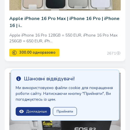
Apple iPhone 16 Pro Max | iPhone 16 Pro | iPhone
16 | i..
Apple iPhone 16 Pro 128GB = 550 EUR, iPhone 16 Pro Max
256GB = 650 EUR, iPh...
2671
500.00 одноразово
Шановні відвідувачі!
Info
Ми використовуємо файли cookie для покращення
роботи сайту. Натискаючи кнопку "Прийняти", Ви
погоджуєтесь із цим.
Докладніше
Прийняти