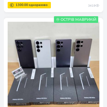
3419
350.00 одноразово
ОСТРІВ МАВРИКІЙ