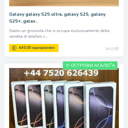
Galaxy galaxy S25 ultra, galaxy S25, galaxy
S25+, galax..
Siamo un grossista che si occupa esclusivamente della
vendita di telefoni c...
3413
ОСТРОВИ АГАЛЕҐА
1300.00 одноразово