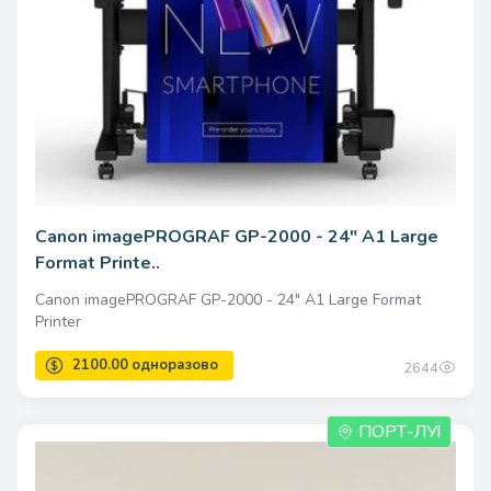
23998.00 одноразово
Canon imagePROGRAF GP-2000 - 24" A1 Large
Format Printe..
Canon imagePROGRAF GP-2000 - 24" A1 Large Format
Printer
2644
ПОРТ-ЛУЇ