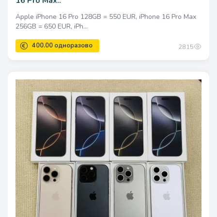
16 Pro Max..
Apple iPhone 16 Pro 128GB = 550 EUR, iPhone 16 Pro Max
256GB = 650 EUR, iPh...
2815