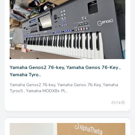
Yamaha Genos2 76-key, Yamaha Genos 76-Key ,
Yamaha Tyro..
Yamaha Genos2 76-key, Yamaha Genos 76-Key, Yamaha
Tyros5 , Yamaha MODX8+ Pl...
2574
4000.00 одноразово