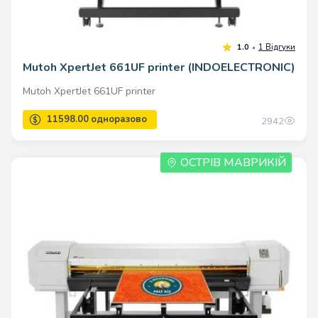
Mutoh XpertJet 661UF printer (INDOELECTRONIC)
4000.00 одноразово
Mutoh XpertJet 661UF printer
2942
ОСТРІВ МАВРИКІЙ