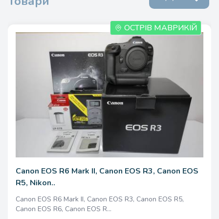
Товари
ОСТРІВ МАВРИКІЙ
Canon EOS R6 Mark II, Canon EOS R3, Canon EOS
R5, Nikon..
Canon EOS R6 Mark II, Canon EOS R3, Canon EOS R5,
Canon EOS R6, Canon EOS R...