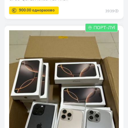
3939
ПОРТ-ЛУЇ