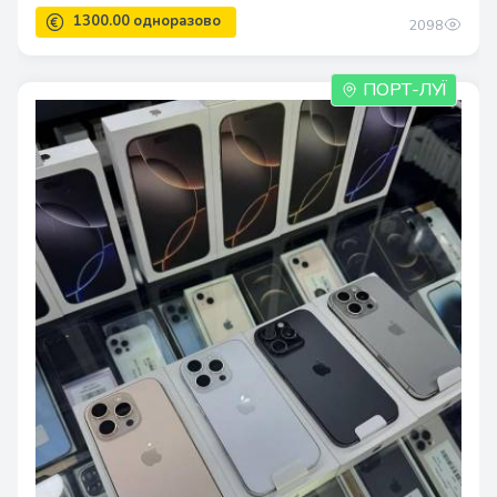
2098
ПОРТ-ЛУЇ
1300.00 одноразово