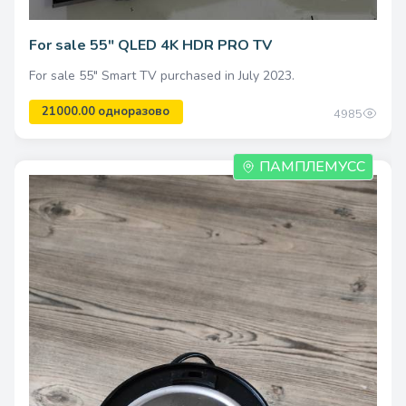
For sale 55" QLED 4K HDR PRO TV
For sale 55" Smart TV purchased in July 2023.
4985
ПАМПЛЕМУСС
900.00 одноразово