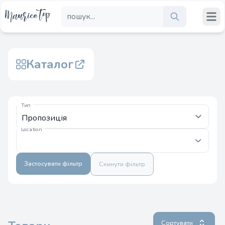
Каталог
Тип
Location
Застосувати фільтр
Скинути фільтр
Сортувати