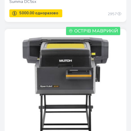
Summa DC5sx
2957
ОСТРІВ МАВРИКІЙ
1.0