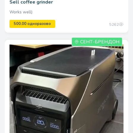
Sell coffee grinder
Works well)
5262
СЕНТ-БРЕНДОН
400.00 одноразово