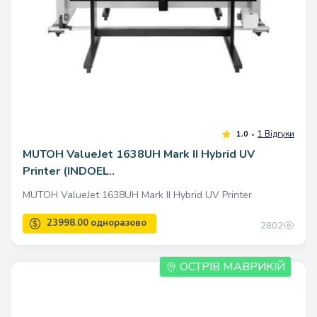
MUTOH ValueJet 1638UH Mark II Hybrid UV
Printer (INDOEL..
1.0
MUTOH ValueJet 1638UH Mark II Hybrid UV Printer
2802
ОСТРІВ МАВРИКІЙ
5000.00 одноразово