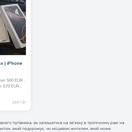
350.00 одноразово
x | iPhone
per 500 EUR ,
 570 EUR...
2997
вного путівника, як залишатися на зв’язку в тропічному раю на
грантом, який подорожує, чи місцевим жителем, який може