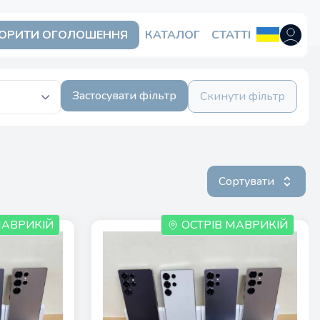
ОРИТИ ОГОЛОШЕННЯ
КАТАЛОГ
СТАТТІ
Відкрит
Застосувати фільтр
Скинути фільтр
Сортувати
МАВРИКІЙ
ОСТРІВ МАВРИКІЙ