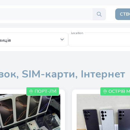
СТВ
Location
зок, SIM-карти, Інтернет
ПОРТ-ЛУЇ
ОСТРІВ 