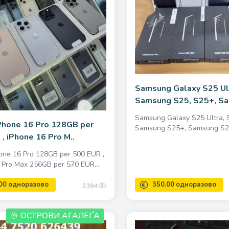
Samsung Galaxy S25 Ul
Samsung S25, S25+, Sa
Samsung Galaxy S25 Ultra,
Phone 16 Pro 128GB per
Samsung S25+, Samsung S24 
, iPhone 16 Pro M..
one 16 Pro 128GB per 500 EUR ,
 Pro Max 256GB per 570 EUR...
3394
ОСТРОВИ АГАЛЕҐА