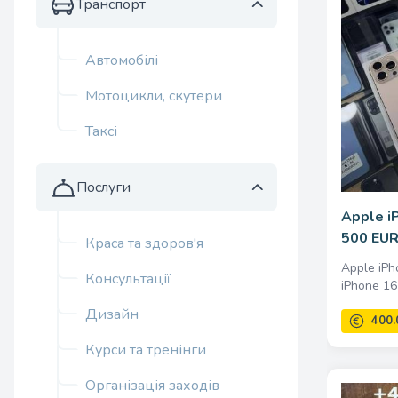
Транспорт
Автомобілі
Мотоцикли, скутери
Таксі
Послуги
Apple i
500 EUR 
Краса та здоров'я
Apple iPh
Консультації
iPhone 16
Дизайн
Курси та тренінги
Організація заходів