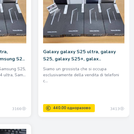
tra,
Galaxy galaxy S25 ultra, galaxy
msung S2..
S25, galaxy S25+, galax..
 Samsung S25,
Siamo un grossista che si occupa
ultra, Sam...
esclusivamente della vendita di telefoni
c...
3166
3413