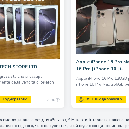
400.00 одноразово
Apple iPhone 16 Pro Ma
TECH STORE LTD
16 Pro | iPhone 16 | i..
grossista che si occupa
Apple iPhone 16 Pro 128GB 
ente della vendita di telefoni
iPhone 16 Pro Max 256GB per
2996
симо до жвавого розділу «Зв’язок, SIM-карти, Інтернет», вашого по
езалежно від того, чи є ви туристом, який шукає сонця, новим емі