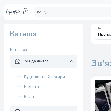
Тип
Каталог
Категорії
Зв'я
Оренда житла
Будинки та Квартири
Кімнати
Вілли