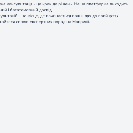
ожна консультація - це крок до рішень. Наша платформа виходить
ий і багатомовний досвід.
сультації" - це місце, де починається ваш шлях до прийняття
стайтеся силою експертних порад на Маврикії.