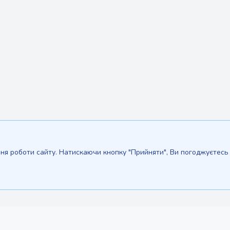
я роботи сайту. Натискаючи кнопку "Прийняти", Ви погоджуєтесь і