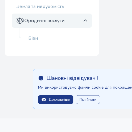
Земля та нерухомість
Юридичні послуги
Візи
Шановні відвідувачі!
Info
Ми використовуємо файли cookie для покращенн
Докладніше
Прийняти