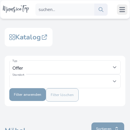
Katalog
Typ
Standort
Filter anwenden
Filter löschen
Sortieren