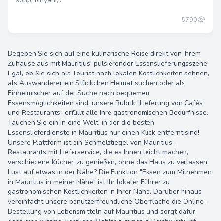
soup, biriyani,...
5790
Begeben Sie sich auf eine kulinarische Reise direkt von Ihrem
Zuhause aus mit Mauritius' pulsierender Essenslieferungsszene!
Egal, ob Sie sich als Tourist nach lokalen Köstlichkeiten sehnen,
als Auswanderer ein Stückchen Heimat suchen oder als
Einheimischer auf der Suche nach bequemen
Essensmöglichkeiten sind, unsere Rubrik "Lieferung von Cafés
und Restaurants" erfüllt alle Ihre gastronomischen Bedürfnisse.
Tauchen Sie ein in eine Welt, in der die besten
Essenslieferdienste in Mauritius nur einen Klick entfernt sind!
Unsere Plattform ist ein Schmelztiegel von Mauritius-
Restaurants mit Lieferservice, die es Ihnen leicht machen,
verschiedene Küchen zu genießen, ohne das Haus zu verlassen.
Lust auf etwas in der Nähe? Die Funktion "Essen zum Mitnehmen
in Mauritius in meiner Nähe" ist Ihr lokaler Führer zu
gastronomischen Köstlichkeiten in Ihrer Nähe. Darüber hinaus
vereinfacht unsere benutzerfreundliche Oberfläche die Online-
Bestellung von Lebensmitteln auf Mauritius und sorgt dafür,