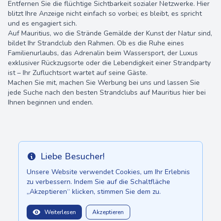
Entfernen Sie die flüchtige Sichtbarkeit sozialer Netzwerke. Hier
blitzt Ihre Anzeige nicht einfach so vorbei; es bleibt, es spricht
und es engagiert sich.
Auf Mauritius, wo die Strände Gemälde der Kunst der Natur sind,
bildet Ihr Strandclub den Rahmen. Ob es die Ruhe eines
Familienurlaubs, das Adrenalin beim Wassersport, der Luxus
exklusiver Rückzugsorte oder die Lebendigkeit einer Strandparty
ist – Ihr Zufluchtsort wartet auf seine Gäste.
Machen Sie mit, machen Sie Werbung bei uns und lassen Sie
jede Suche nach den besten Strandclubs auf Mauritius hier bei
Ihnen beginnen und enden.
Liebe Besucher!
Info
Unsere Website verwendet Cookies, um Ihr Erlebnis
zu verbessern. Indem Sie auf die Schaltfläche
„Akzeptieren“ klicken, stimmen Sie dem zu.
Weiterlesen
Akzeptieren