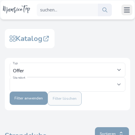
Katalog
Typ
Standort
Filter anwenden
Filter löschen
Sortieren