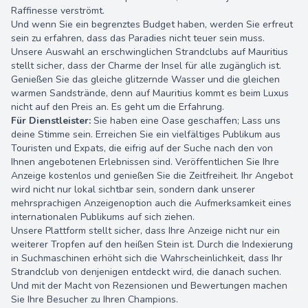
Raffinesse verströmt.
Und wenn Sie ein begrenztes Budget haben, werden Sie erfreut
sein zu erfahren, dass das Paradies nicht teuer sein muss.
Unsere Auswahl an erschwinglichen Strandclubs auf Mauritius
stellt sicher, dass der Charme der Insel für alle zugänglich ist.
Genießen Sie das gleiche glitzernde Wasser und die gleichen
warmen Sandstrände, denn auf Mauritius kommt es beim Luxus
nicht auf den Preis an. Es geht um die Erfahrung.
Für Dienstleister:
Sie haben eine Oase geschaffen; Lass uns
deine Stimme sein. Erreichen Sie ein vielfältiges Publikum aus
Touristen und Expats, die eifrig auf der Suche nach den von
Ihnen angebotenen Erlebnissen sind. Veröffentlichen Sie Ihre
Anzeige kostenlos und genießen Sie die Zeitfreiheit. Ihr Angebot
wird nicht nur lokal sichtbar sein, sondern dank unserer
mehrsprachigen Anzeigenoption auch die Aufmerksamkeit eines
internationalen Publikums auf sich ziehen.
Unsere Plattform stellt sicher, dass Ihre Anzeige nicht nur ein
weiterer Tropfen auf den heißen Stein ist. Durch die Indexierung
in Suchmaschinen erhöht sich die Wahrscheinlichkeit, dass Ihr
Strandclub von denjenigen entdeckt wird, die danach suchen.
Und mit der Macht von Rezensionen und Bewertungen machen
Sie Ihre Besucher zu Ihren Champions.