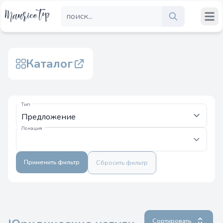
Каталог
Тип
Локация
Применить фильтр
Сбросить фильтр
Сортировать