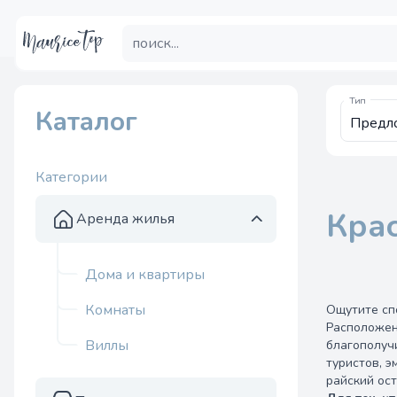
Тип
Каталог
Категории
Крас
Аренда жилья
Дома и квартиры
Комнаты
Ощутите сп
Расположен
Виллы
благополуч
туристов, 
райский ост