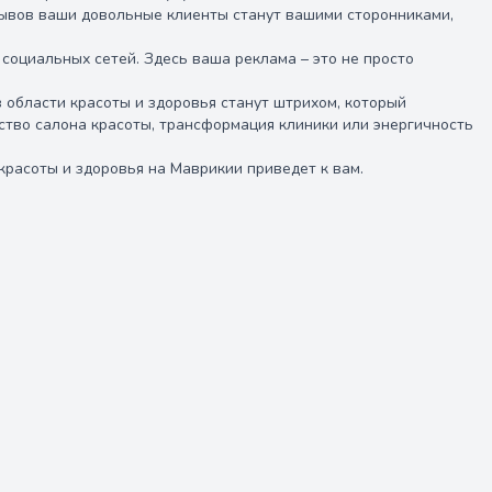
зывов ваши довольные клиенты станут вашими сторонниками,
оциальных сетей. Здесь ваша реклама – это не просто
в области красоты и здоровья станут штрихом, который
рство салона красоты, трансформация клиники или энергичность
красоты и здоровья на Маврикии приведет к вам.