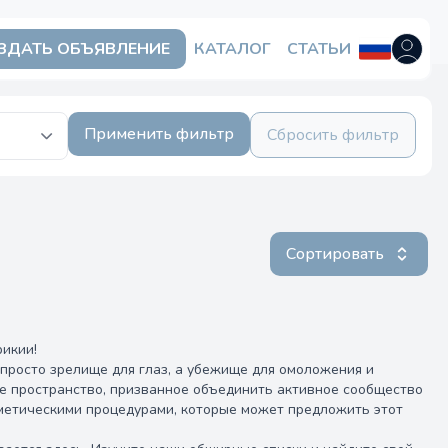
ЗДАТЬ ОБЪЯВЛЕНИЕ
КАТАЛОГ
СТАТЬИ
Открыть
Применить фильтр
Сбросить фильтр
Сортировать
рикии!
просто зрелище для глаз, а убежище для омоложения и
ое пространство, призванное объединить активное сообщество
сметическими процедурами, которые может предложить этот