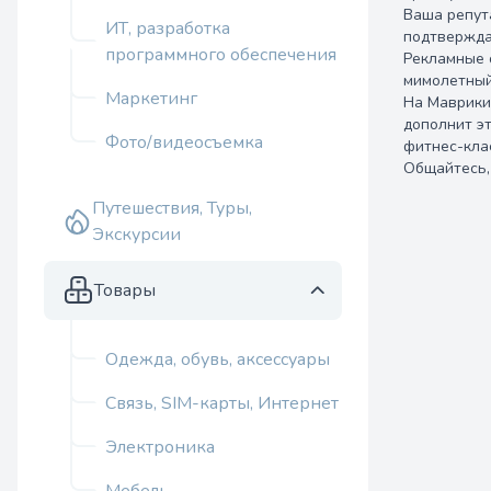
Ваша репут
ИТ, разработка
подтвержда
программного обеспечения
Рекламные 
мимолетный
Маркетинг
На Маврикии
дополнит эт
Фото/видеосъемка
фитнес-кла
Общайтесь,
Путешествия, Туры,
Экскурсии
Товары
Одежда, обувь, аксессуары
Связь, SIM-карты, Интернет
Электроника