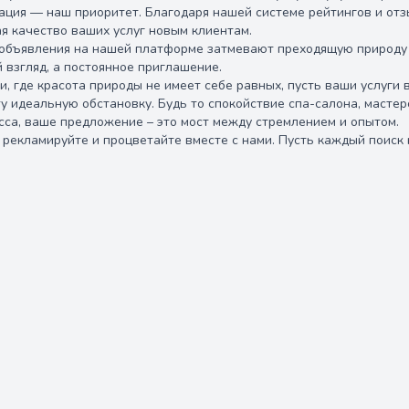
ация — наш приоритет. Благодаря нашей системе рейтингов и от
я качество ваших услуг новым клиентам.
объявления на нашей платформе затмевают преходящую природу с
 взгляд, а постоянное приглашение.
, где красота природы не имеет себе равных, пусть ваши услуги 
у идеальную обстановку. Будь то спокойствие спа-салона, масте
сса, ваше предложение – это мост между стремлением и опытом.
 рекламируйте и процветайте вместе с нами. Пусть каждый поиск 