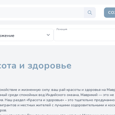
СО
Локация
ота и здоровье
окойствие и жизненную силу: ваш рай красоты и здоровья на Мав
ный среди спокойных вод Индийского океана, Маврикий — это не 
ия. Наш раздел «Красота и здоровье» – это тщательно продуманн
эмигрантов и местных жителей с лучшими оздоровительными и ко
ров.