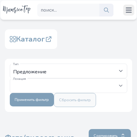
Каталог
Тип
Локация
Применить фильтр
Сбросить фильтр
Сортировать