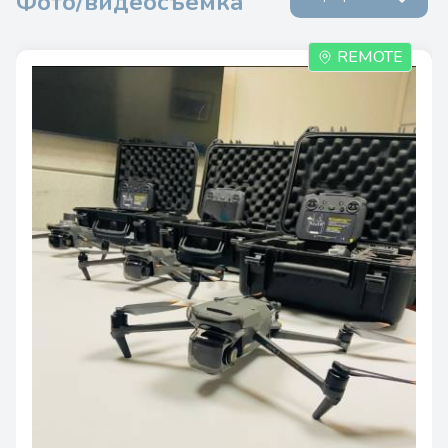
Фото/видеосъемка
REMOTE