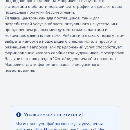
подводной фотосъемки на Маврикии" свяжут вас с
экспертами в области морской фотографии и сделают ваши
подводные прогулки бессмертными.
Являясь центром как для поставщиков, так и для
потребителей услуг в области визуального искусства, мы
преодолеваем разрыв между местными талантами и
международными клиентами. Рейтинги и отзывы помогут вам
выбрать наиболее подходящего специалиста, а простота
размещения запросов или предложений услуг способствует
формированию живого сообщества художников-фотографов.
Загляните в наш раздел "Фото/видеосъемка" и позвольте
Маврикию стать фоном для вашего визуального
повествования.
Уважаемые посетители!
Info
Мы используем файлы cookie для улучшения
работы сайта. Нажимая кнопку "Принять", Вы