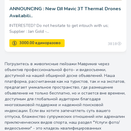
ANNOUNCING : New DJI Mavic 3T Thermal Drones
Availabili..
INTERESTED? Do not hesitate to get intouch with us;
Supplier : Jan Gold -...
3818
Погрузитесь в живописные пейзажи Маврикия через
объектив профессиональной фото- и видеосъемки,
доступной на нашей обширной доске объявлений. Наша
платформа, рассчитанная как на туристов, так и на экспатов,
предлагает уникальное пространство, где размещение
объявления не только бесплатно, но и остается вне времени,
доступным для глобальной аудитории благодаря
многоязыковой поддержке и надежной поисковой
индексации. Если вы хотите запечатлеть суть вашего
отпуска, блаженство супружеских отношений или адреналин
3000.00 единоразово
приключенческих видов спорта, наш раздел "Услуги фото/
видеосъемки" - это кладезь квалифицированных