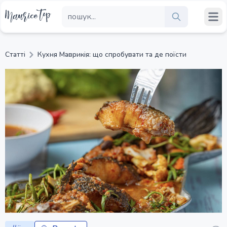
Статті
Кухня Маврикія: що спробувати та де поїсти