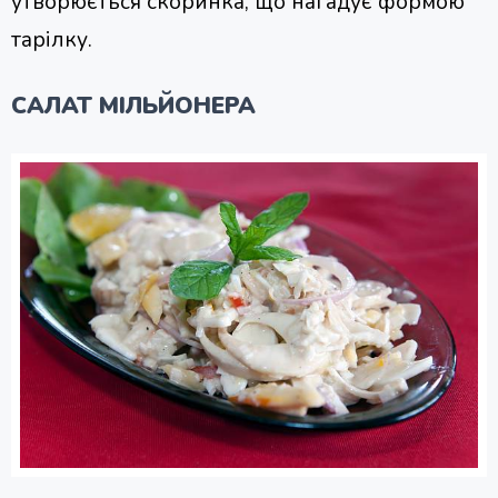
утворюється скоринка, що нагадує формою
тарілку.
САЛАТ МІЛЬЙОНЕРА