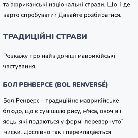
та африканські національні страви. Що і де
варто спробувати? Давайте розбиратися.
ТРАДИЦІЙНІ СТРАВИ
Розкажу про найвідоміші маврикійські
частування.
БОЛ РЕНВЕРСЕ (BOL RENVERSÉ)
Бол Ренверс – традиційне маврикійське
блюдо, що є сумішшю рису, м'яса, овочів і
яєць, які подаються у формі перевернутої
миски. Дослівно так і перекладається