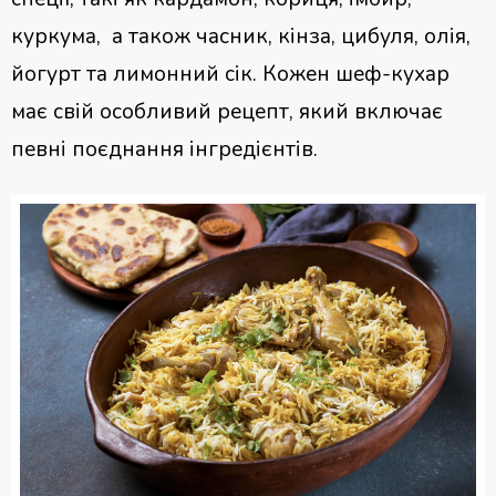
куркума, а також часник, кінза, цибуля, олія,
йогурт та лимонний сік. Кожен шеф-кухар
має свій особливий рецепт, який включає
певні поєднання інгредієнтів.