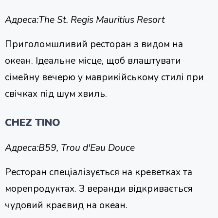
Адреса:
The St. Regis Mauritius Resort
Приголомшливий ресторан з видом на
океан. Ідеальне місце, щоб влаштувати
сімейну вечерю у маврикійському стилі при
свічках під шум хвиль.
CHEZ TINO
Адреса:
B59, Trou d'Eau Douce
Ресторан спеціалізується на креветках та
морепродуктах. З веранди відкривається
чудовий краєвид на океан.