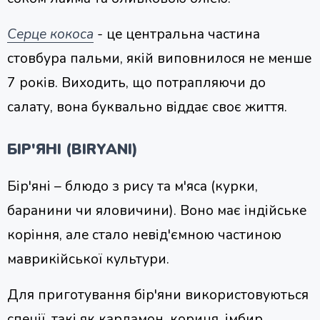
Серце кокоса
- це центральна частина
стовбура пальми, якій виповнилося не менше
7 років. Виходить, що потрапляючи до
салату, вона буквально віддає своє життя.
БІР'ЯНІ (BIRYANI)
Бір'яні – блюдо з рису та м'яса (курки,
баранини чи яловичини). Воно має індійське
коріння, але стало невід'ємною частиною
маврикійської культури.
Для приготування бір'яни використовуються
спеції, такі як кардамон, кориця, імбир,