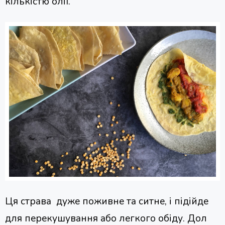
кількістю олії.
Ця страва дуже поживне та ситне, і підійде
для перекушування або легкого обіду. Дол