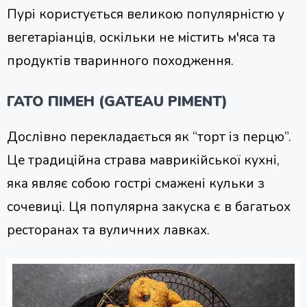
Пурі користується великою популярністю у
вегетаріанців, оскільки не містить м'яса та
продуктів тваринного походження.
ГАТО ПІМЕН (GATEAU PIMENT)
Дослівно перекладається як “торт із перцю”.
Це традиційна страва маврикійської кухні,
яка являє собою гострі смажені кульки з
сочевиці. Ця популярна закуска є в багатьох
ресторанах та вуличних лавках.