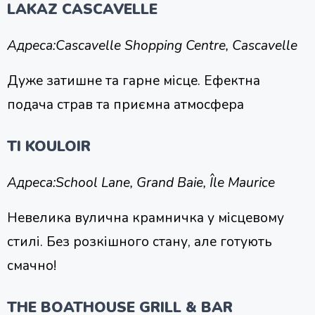
LAKAZ CASCAVELLE
Адреса:
Cascavelle Shopping Centre, Cascavelle
Дуже затишне та гарне місце. Ефектна
подача страв та приємна атмосфера
TI KOULOIR
Адреса:
School Lane, Grand Baie, Île Maurice
Невелика вулична крамничка у місцевому
стилі. Без розкішного стану, але готують
смачно!
THE BOATHOUSE GRILL & BAR