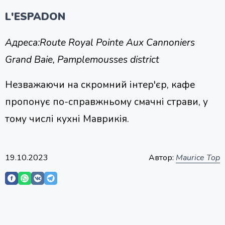
L'ESPADON
Адреса:
Route Royal Pointe Aux Cannoniers
Grand Baie, Pamplemousses district
Незважаючи на скромний інтер'єр, кафе
пропонує по-справжньому смачні страви, у
тому числі кухні Маврикія.
19.10.2023
Автор:
Maurice Top