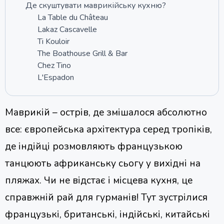
Де скуштувати маврикійську кухню?
La Table du Château
Lakaz Cascavelle
Ti Kouloir
The Boathouse Grill & Bar
Chez Tino
L'Espadon
Маврикій – острів, де змішалося абсолютно
все: європейська архітектура серед тропіків,
де індійці розмовляють французькою
танцюють африканську сьогу у вихідні на
пляжах. Чи не відстає і місцева кухня, це
справжній рай для гурманів! Тут зустрілися
французькі, британські, індійські, китайські