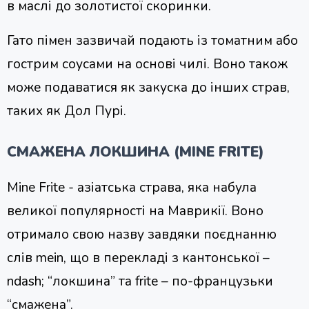
в маслі до золотистої скоринки.
Гато пімен зазвичай подають із томатним або
гострим соусами на основі чилі. Воно також
може подаватися як закуска до інших страв,
таких як Дол Пурі.
СМАЖЕНА ЛОКШИНА (MINE FRITE)
Mine Frite - азіатська страва, яка набула
великої популярності на Маврикії. Воно
отримало свою назву завдяки поєднанню
слів mein, що в перекладі з кантонської –
ndash; “локшина” та frite – по-французьки
“смажена”.