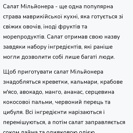
Салат Мільйонера - ще одна популярна
страва маврикійської кухні, яка готується зі
свіжих овочів, іноді фруктів та
морепродуктів. Салат отримав свою назву
завдяки набору інгредієнтів, які раніше
могли дозволити собі лише багаті люди.
Щоб приготувати салат Мільйонера
знадобляться креветки, кальмари, крабове
м'ясо, авокадо, манго, ананас, серцевина
кокосової пальми, червоний перець та
цибуля. Всі інгредієнти нарізаються і
перемішуються, а потім салат заправляється
соком лайма та оливковою олією.