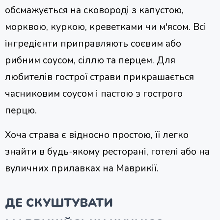
обсмажується на сковороді з капустою,
морквою, куркою, креветками чи м'ясом. Всі
інгредієнти приправляють соєвим або
рибним соусом, сіллю та перцем. Для
любителів гострої страви прикрашається
часниковим соусом і пастою з гострого
перцю.
Хоча страва є відносно простою, її легко
знайти в будь-якому ресторані, готелі або на
вуличних прилавках на Маврикії.
ДЕ СКУШТУВАТИ