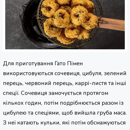
Для приготування Гато Пімен
використовуються сочевиця, цибуля, зелений
перець, червоний перець, каррі-листя та інші
спеції. Сочевиця замочується протягом
кількох годин, потім подрібнюється разом із
цибулею та спеціями, щоб вийшла груба маса.
З неї катають кульки, які потім обсмажуються