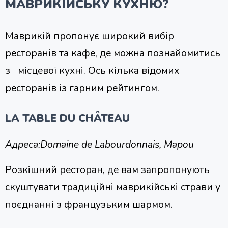
МАВРИКІЙСЬКУ КУХНЮ?
Маврикій пропонує широкий вибір
ресторанів та кафе, де можна познайомитись
з місцевої кухні. Ось кілька відомих
ресторанів із гарним рейтингом.
LA TABLE DU CHÂTEAU
Адреса:
Domaine de Labourdonnais, Mapou
Розкішний ресторан, де вам запропонують
скуштувати традиційні маврикійські страви у
поєднанні з французьким шармом.