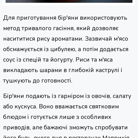
Для приготування бір'яни використовують
метод тривалого гасіння, який дозволяє
насититися рису ароматами. Зазвичай м'ясо
обсмажується із цибулею, а потім додається
соус із спецій та йогурту. Риси та м'яса
викладають шарами в глибокій каструлі і
тушкують до готовності.
Бір'яни подають із гарніром із овочів, салату
або кускуса. Воно вважається святковим
блюдом і готується лише з особливих
приводів, але бажаючі зможуть спробувати