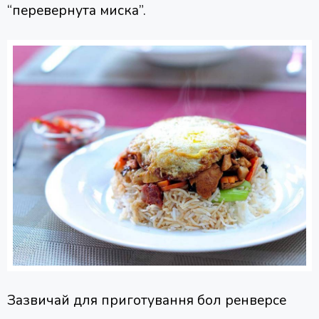
“перевернута миска”.
Зазвичай для приготування бол ренверсе