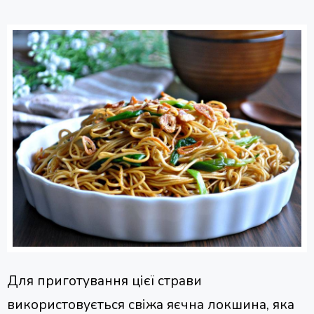
Для приготування цієї страви
використовується свіжа яєчна локшина, яка