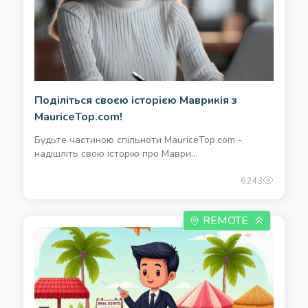
Поділіться своєю історією Маврикія з
MauriceTop.com!
Будьте частиною спільноти MauriceTop.com -
надішліть свою історію про Маври...
6243
REMOTE